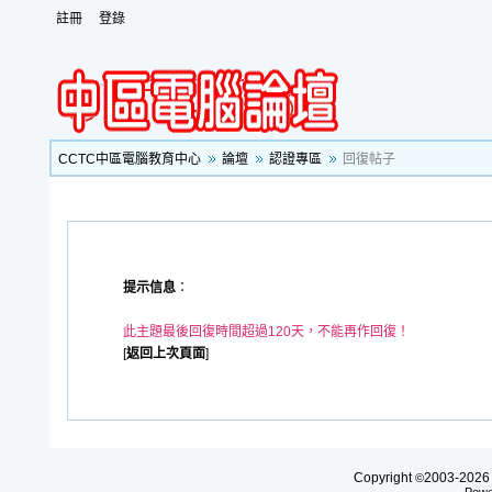
註冊
登錄
CCTC中區電腦教育中心
論壇
認證專區
回復帖子
提示信息
：
此主題最後回復時間超過120天，不能再作回復！
[
返回上次頁面
]
Copyright
2003-20
©