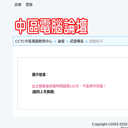
註冊
登錄
CCTC中區電腦教育中心
論壇
認證專區
回復帖子
提示信息
：
此主題最後回復時間超過120天，不能再作回復！
[
返回上次頁面
]
Copyright
2003-20
©