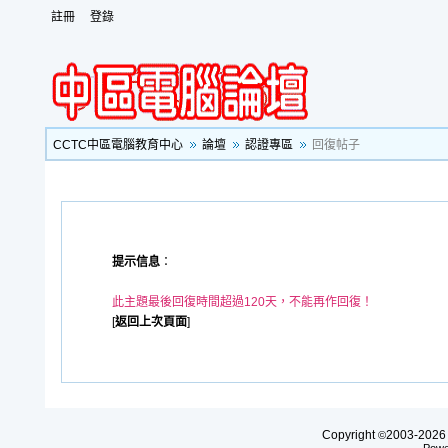
註冊
登錄
CCTC中區電腦教育中心
論壇
認證專區
回復帖子
提示信息
：
此主題最後回復時間超過120天，不能再作回復！
[
返回上次頁面
]
Copyright
2003-20
©