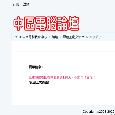
註冊
登錄
CCTC中區電腦教育中心
論壇
課程互動交流區
回復帖子
提示信息
：
此主題最後回復時間超過120天，不能再作回復！
[
返回上次頁面
]
Copyright
2003-20
©