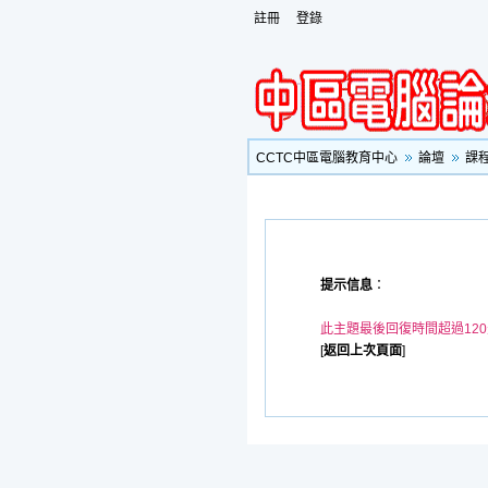
註冊
登錄
CCTC中區電腦教育中心
論壇
課
提示信息
：
此主題最後回復時間超過12
[
返回上次頁面
]