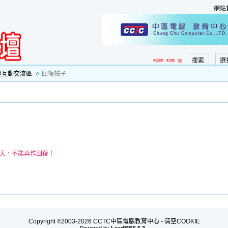
網站
搜索
選
程互動交流區
回復帖子
0天，不能再作回復！
Copyright
2003-2026 CCTC中區電腦教育中心 -
清空COOKIE
©