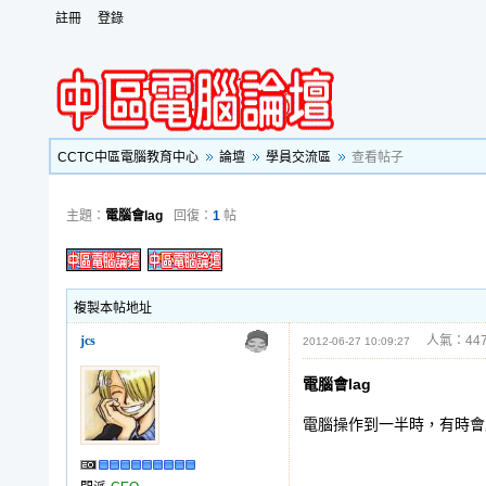
註冊
登錄
CCTC中區電腦教育中心
論壇
學員交流區
查看帖子
主題：
電腦會lag
回復：
1
帖
複製本帖地址
jcs
人氣：447
2012-06-27 10:09:27
電腦會lag
電腦操作到一半時，有時會跑