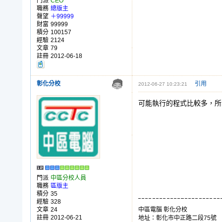
門派
CEO
職務
總版主
聲望
＋99999
財富
99999
積分
100157
經驗
2124
文章
79
註冊
2012-06-18
彰化分校
引用
2012-06-27 10:23:21
可能執行的程式比較多，所
門派
中區分校人員
職務
區版主
積分
35
經驗
328
文章
24
中區電腦 彰化分校
註冊
2012-06-21
地址：彰化市中正路二段75號