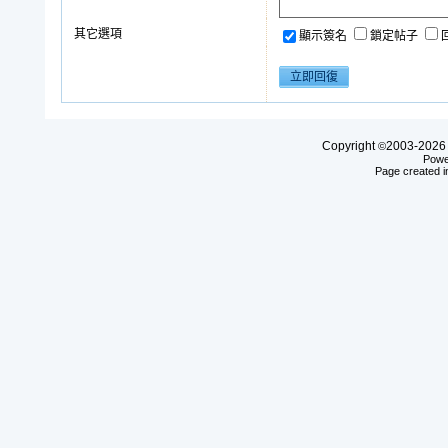
其它選項
顯示簽名
鎖定帖子
Copyright
2003-20
©
Powe
Page created i