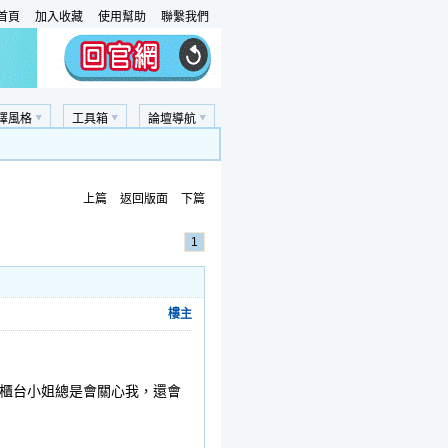
首頁
加入收藏
使用幫助
聯繫我們
擇風格
工具箱
論壇導航
上篇
返回版面
下篇
1
樓主
櫃台小姐總是會關心我，還會