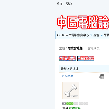
註冊
登錄
CCTC中區電腦教育中心
論壇
學
主題：
怎麼會這樣！
暫無回復
複製本帖地址
f1040101
會員
認證會員