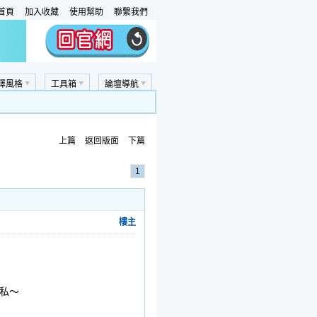
首頁
加入收藏
使用幫助
聯繫我們
擇風格
工具箱
論壇導航
上篇
返回版面
下篇
1
樓主
私～