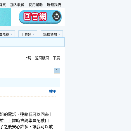
首頁
加入收藏
使用幫助
聯繫我們
擇風格
工具箱
論壇導航
上篇
返回版面
下篇
1
樓主
姐的電話，連絡我可以回來上
並且上課時會請學員配戴口
了之後安心許多，讓我可以放