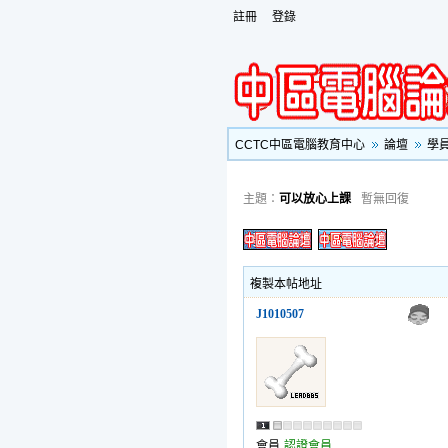
註冊
登錄
CCTC中區電腦教育中心
論壇
學
主題：
可以放心上課
暫無回復
複製本帖地址
J1010507
會員
認證會員