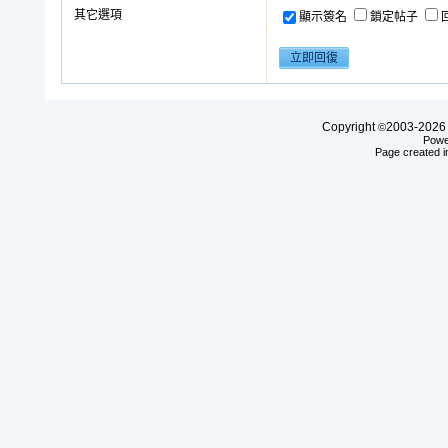
其它選項
顯示簽名
鎖定帖子
Copyright
2003-20
©
Powe
Page created i