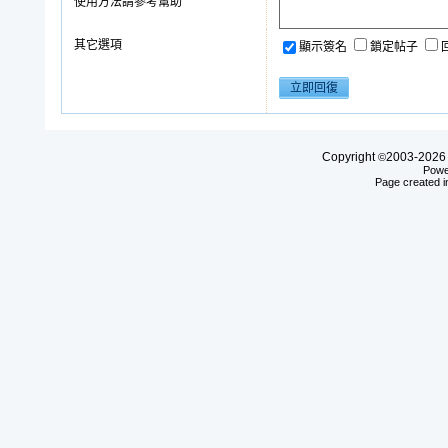
使用方法請參考幫助
其它選項
顯示簽名
鎖定帖子
Copyright
2003-20
©
Powe
Page created i