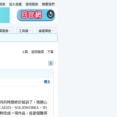
首頁
加入收藏
使用幫助
聯繫我們
擇風格
工具箱
論壇導航
上篇
返回版面
下篇
1
樓主
月的時間終於結訓了，很開心
D、SOLIDWORKS、3D
夠完成一項作品，這是個難得