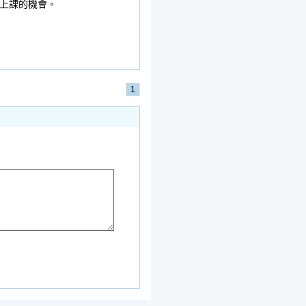
上課的機會。
1