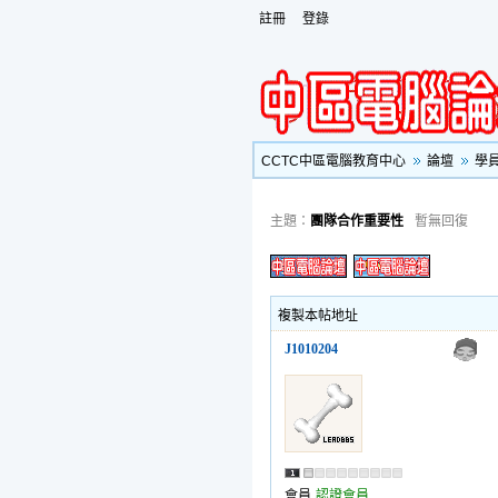
註冊
登錄
CCTC中區電腦教育中心
論壇
學
主題：
團隊合作重要性
暫無回復
複製本帖地址
J1010204
會員
認證會員