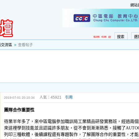
網站
搜索
選
員交流區
查看帖子
人氣：45921
引用
2019-07-01 20:10:34
團隊合作重要性
待業半年多了，來中區電腦參加職訓局工業精品研發實務班，經過兩個
來這裡學到技能並且認識許多朋友，從不會到漸漸熟悉，接觸了AUTOCAD2
列印三種軟體，後續課程還有專題製作，了解團隊合作的重要性，才能