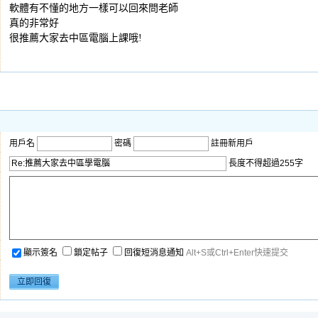
軟體有不懂的地方一樣可以回來問老師
真的非常好
很推薦大家去中區電腦上課哦!
用戶名
密碼
註冊新用戶
長度不得超過255字
顯示簽名
鎖定帖子
回復短消息通知
Alt+S或Ctrl+Enter快速提交