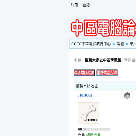
註冊
登錄
CCTC中區電腦教育中心
論壇
學
主題：
推薦大家去中區學電腦
暫無回
複製本帖地址
J1010302
會員
認證會員