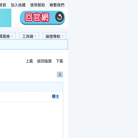
首頁
加入收藏
使用幫助
聯繫我們
擇風格
工具箱
論壇導航
上篇
返回版面
下篇
1
樓主