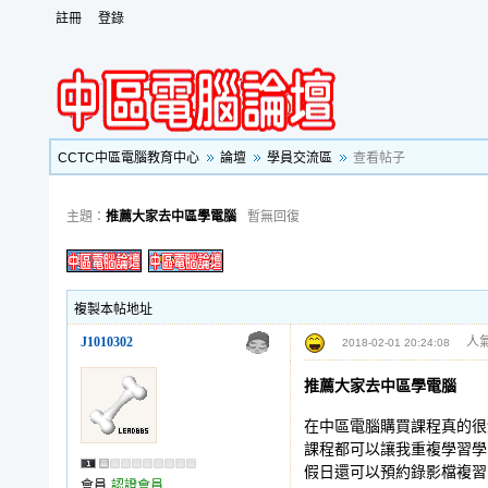
註冊
登錄
CCTC中區電腦教育中心
論壇
學員交流區
查看帖子
主題：
推薦大家去中區學電腦
暫無回復
複製本帖地址
J1010302
人氣
2018-02-01 20:24:08
推薦大家去中區學電腦
在中區電腦購買課程真的很
課程都可以讓我重複學習學
假日還可以預約錄影檔複習
會員
認證會員