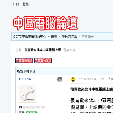
註冊
登錄
CCTC中區電腦教育中心
論壇
學員交流區
查看帖子
主題：
很喜歡來北斗中區電腦上課
暫無回復
複製本帖地址
J1010206
人氣
2017-07-03 19:14:53
很喜歡來北斗中區電腦上課
很喜歡來北斗中區電
顯易懂，上課期間會
會員
認證會員