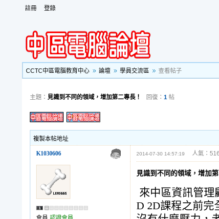
註冊
登錄
CCTC中區電腦教育中心
論壇
學員交流區
查看帖子
主題：
見識到不同的領域，增加第二專長！
回復：
1
帖
複製本帖地址
K1030606
人氣：516
2014-07-30 14:57:19
見識到不同的領域，增加第
來中區資訊管理顧問
D 2D課程之前
會員
認證會員