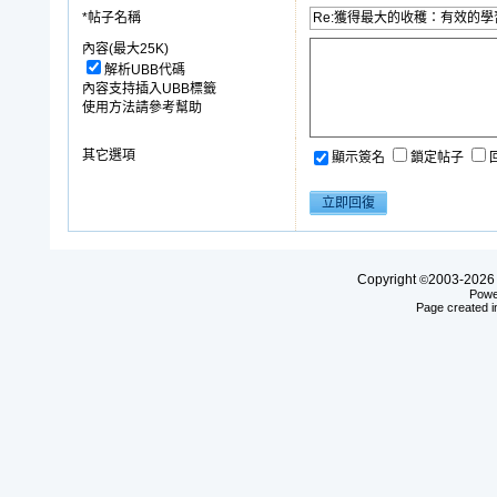
*帖子名稱
內容(最大25K)
解析UBB代碼
內容支持插入UBB標籤
使用方法請參考幫助
其它選項
顯示簽名
鎖定帖子
Copyright
2003-20
©
Powe
Page created i