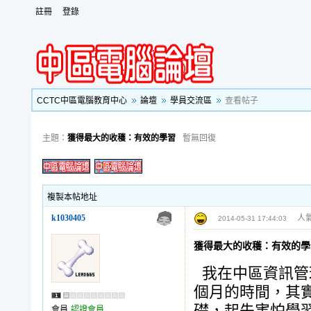
註冊
登錄
CCTC中區電腦教育中心
論壇
學員交流區
查看帖子
主題：
獲得最大的收穫：有效的學習
暫無回復
複製本帖地址
k1030405
人氣
2014-05-31 17:44:03
獲得最大的收穫：有效的學
我在中區資訊管理
個月的時間，其
會員
認證會員