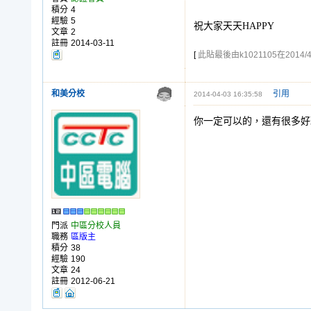
積分
4
經驗
5
祝大家天天HAPPY
文章
2
註冊
2014-03-11
[
此貼最後由k1021105在2014/4
和美分校
引用
2014-04-03 16:35:58
你一定可以的，還有很多好
門派
中區分校人員
職務
區版主
積分
38
經驗
190
文章
24
註冊
2012-06-21