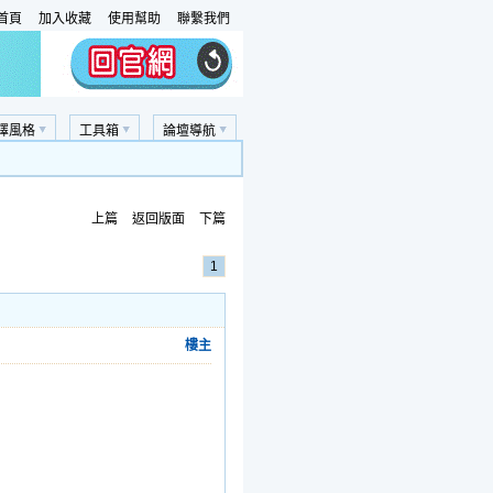
首頁
加入收藏
使用幫助
聯繫我們
擇風格
工具箱
論壇導航
上篇
返回版面
下篇
1
樓主