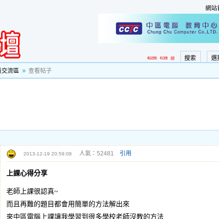
網站
搜索
選
員交流區
查看帖子
人氣：52481
引用
2013-12-19 20:59:08
上課心得分享
老師上課很認真~
而且再難的題目都會用簡單的方法解出來
來中區電腦上課讓我學習到很多學校老師沒教的方法