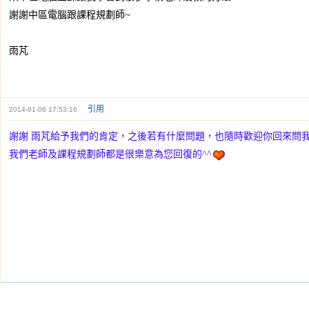
謝謝中區電腦跟課程規劃師~
雨芃
引用
2014-01-06 17:53:16
謝謝 雨芃給予我們的肯定，之後若有什麼問題，也隨時歡迎你回來問
我們老師及課程規劃師都是很樂意為您回復的^^