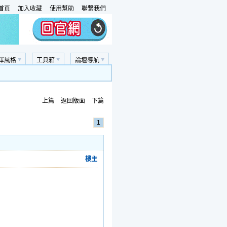
首頁
加入收藏
使用幫助
聯繫我們
擇風格
工具箱
論壇導航
上篇
返回版面
下篇
1
樓主