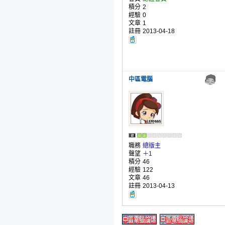
積分
2
經驗
0
文章
1
註冊
2013-04-18
中區電腦
職務
總版主
聲望
＋1
積分
46
經驗
122
文章
46
註冊
2013-04-13