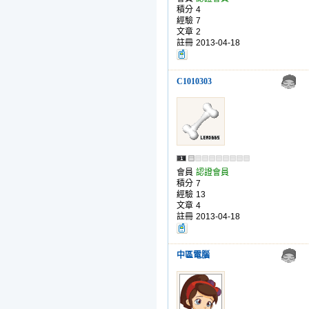
積分
4
經驗
7
文章
2
註冊
2013-04-18
C1010303
會員
認證會員
積分
7
經驗
13
文章
4
註冊
2013-04-18
中區電腦