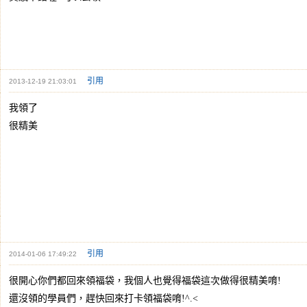
引用
2013-12-19 21:03:01
我領了
很精美
引用
2014-01-06 17:49:22
很開心你們都回來領福袋，我個人也覺得福袋這次做得很精美唷!
還沒領的學員們，趕快回來打卡領福袋唷!^.<