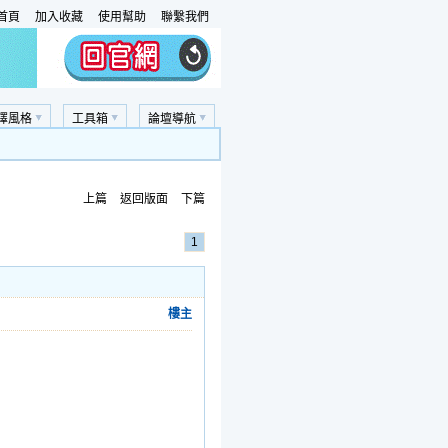
首頁
加入收藏
使用幫助
聯繫我們
擇風格
工具箱
論壇導航
上篇
返回版面
下篇
1
樓主