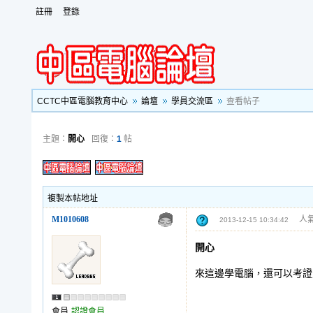
註冊
登錄
CCTC中區電腦教育中心
論壇
學員交流區
查看帖子
主題：
開心
回復：
1
帖
複製本帖地址
M1010608
人氣
2013-12-15 10:34:42
開心
來這邊學電腦，還可以考證
會員
認證會員