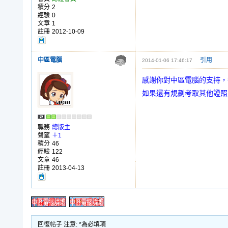
積分
2
經驗
0
文章
1
註冊
2012-10-09
中區電腦
引用
2014-01-06 17:46:17
感謝你對中區電腦的支持，
如果還有規劃考取其他證照
職務
總版主
聲望
＋1
積分
46
經驗
122
文章
46
註冊
2013-04-13
回復帖子 注意: *為必填項