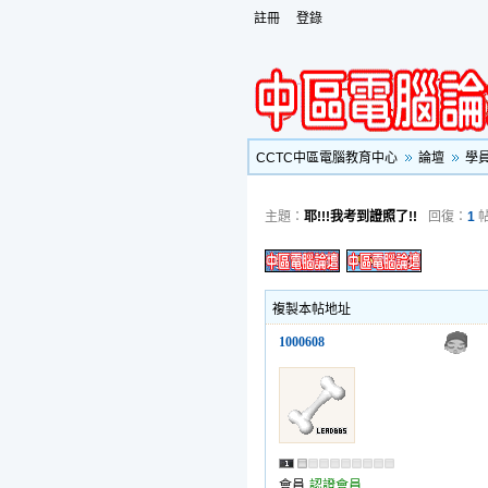
註冊
登錄
CCTC中區電腦教育中心
論壇
學
主題：
耶!!!我考到證照了!!
回復：
1
複製本帖地址
1000608
會員
認證會員