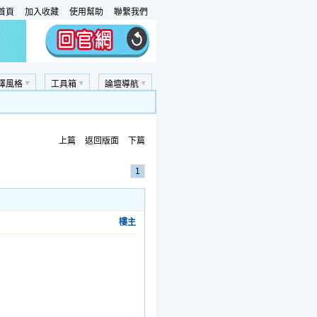
首頁
加入收藏
使用幫助
聯繫我們
擇風格
工具箱
論壇導航
上篇
返回版面
下篇
1
樓主