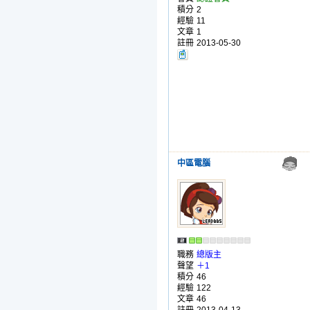
積分
2
經驗
11
文章
1
註冊
2013-05-30
中區電腦
職務
總版主
聲望
＋1
積分
46
經驗
122
文章
46
註冊
2013-04-13