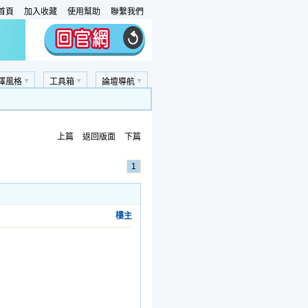
首頁
加入收藏
使用幫助
聯繫我們
擇風格
工具箱
論壇導航
上篇
返回版面
下篇
1
樓主