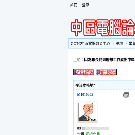
註冊
登錄
CCTC中區電腦教育中心
論壇
學
主題：
因為專長找到理想工作感謝中區
複製本帖地址
M1010205
會員
認證會員