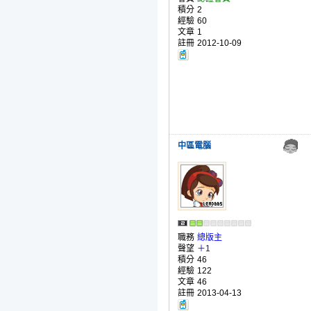
積分
2
經驗
60
文章
1
註冊
2012-10-09
中區電腦
職務
總版主
聲望
＋1
積分
46
經驗
122
文章
46
註冊
2013-04-13