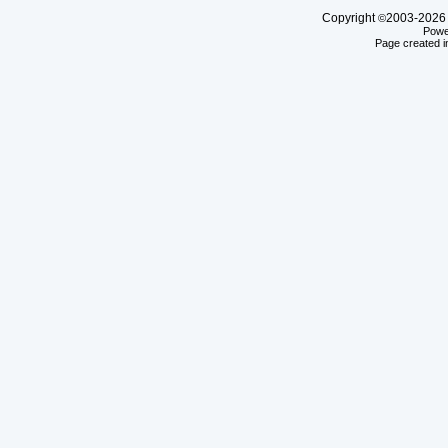
Copyright
2003-20
©
Powe
Page created i