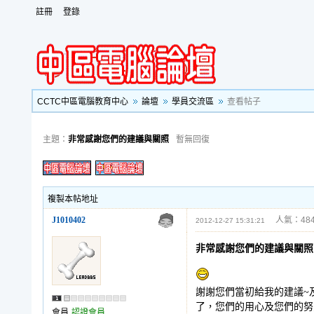
註冊
登錄
CCTC中區電腦教育中心
論壇
學員交流區
查看帖子
主題：
非常感謝您們的建議與關照
暫無回復
複製本帖地址
J1010402
人氣：484
2012-12-27 15:31:21
非常感謝您們的建議與關照
謝謝您們當初給我的建議~
了，您們的用心及您們的努
會員
認證會員