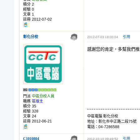
積分
2
經驗
0
文章
1
註冊
2012-07-02
彰化分校
引用
2012-07-03 18:00:04
感謝您的肯定，多幫我們推
門派
中區分校人員
職務
區版主
積分
35
經驗
328
文章
24
中區電腦 彰化分校
註冊
2012-06-21
地址：彰化市中正路二段75號
電話：04-7286588
C1010804
引用
2012-10-10 09:49:52