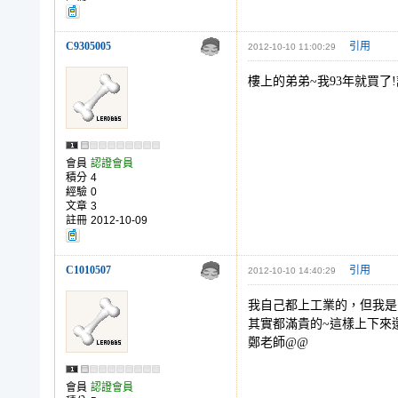
C9305005
引用
2012-10-10 11:00:29
樓上的弟弟~我93年就買了
會員
認證會員
積分
4
經驗
0
文章
3
註冊
2012-10-09
C1010507
引用
2012-10-10 14:40:29
我自己都上工業的，但我是
其實都滿貴的~這樣上下來還
鄭老師@@
會員
認證會員