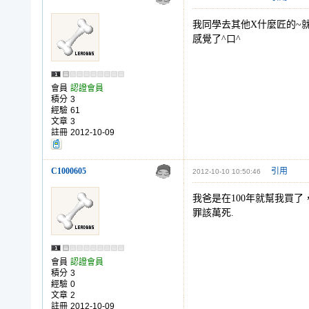
我同學去其他X什麼匠的~
感覺了^口^
會員
認證會員
積分
3
經驗
61
文章
3
註冊
2012-10-09
C1000605
引用
2012-10-10 10:50:46
我爸是在100年就幫我買
罪該萬死.
會員
認證會員
積分
3
經驗
0
文章
2
註冊
2012-10-09