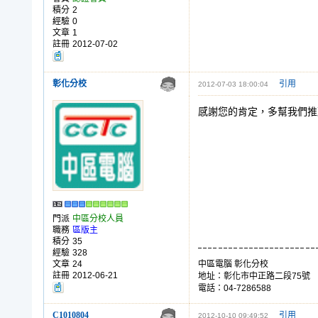
積分
2
經驗
0
文章
1
註冊
2012-07-02
彰化分校
引用
2012-07-03 18:00:04
感謝您的肯定，多幫我們推
門派
中區分校人員
職務
區版主
積分
35
經驗
328
文章
24
中區電腦 彰化分校
註冊
2012-06-21
地址：彰化市中正路二段75號
電話：04-7286588
C1010804
引用
2012-10-10 09:49:52