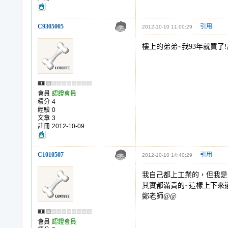
C9305005
引用
2012-10-10 11:00:29
樓上的弟弟~我93年就買了
會員
認證會員
積分
4
經驗
0
文章
3
註冊
2012-10-09
C1010507
引用
2012-10-10 14:40:29
我自己都上工業的，但我是
其實都滿貴的~這樣上下來還
鄭老師@@
會員
認證會員