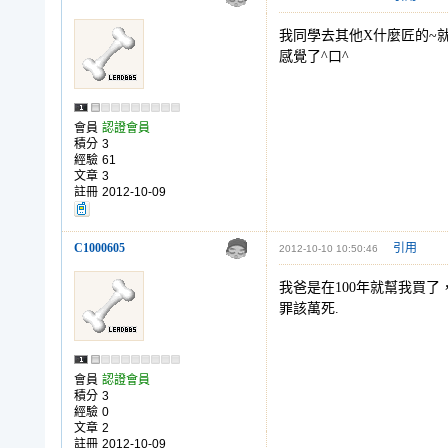
我同學去其他X什麼匠的~
感覺了^口^
會員
認證會員
積分
3
經驗
61
文章
3
註冊
2012-10-09
C1000605
引用
2012-10-10 10:50:46
我爸是在100年就幫我買
罪該萬死.
會員
認證會員
積分
3
經驗
0
文章
2
註冊
2012-10-09