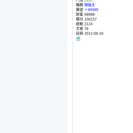
門派
CEO
職務
總版主
聲望
＋99999
財富
99999
積分
100157
經驗
2124
文章
79
註冊
2012-06-18