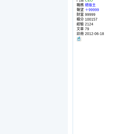
門派
CEO
職務
總版主
聲望
＋99999
財富
99999
積分
100157
經驗
2124
文章
79
註冊
2012-06-18