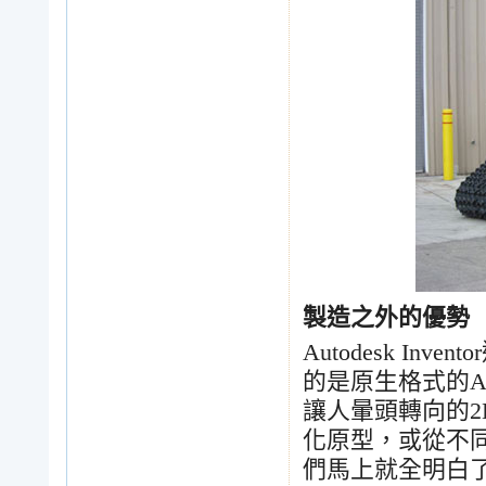
製造之外的優勢
Autodesk Inventor
的是原生格式的
A
讓人暈頭轉向的
2
化原型，或從不
們馬上就全明白