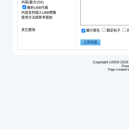
內容(最大25K)
解析UBB代碼
內容支持插入UBB標籤
使用方法請參考幫助
其它選項
顯示簽名
鎖定帖子
Copyright
2003-20
©
Powe
Page created i