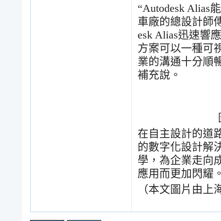
“Autodesk Alias
能
車廠的總設計師
esk Alias
迅速響
方案可以一種可
業的溝通十分順
補充說。
在自主設計的道
的數字化設計解
學，為企業走向
應用而更加閃耀
（本文圖片由上