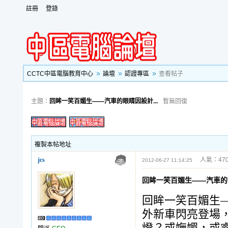
註冊
登錄
CCTC中區電腦教育中心
論壇
認證專區
查看帖子
主題：
回眸一笑百媚生——汽車的眼睛因設計...
暫無回復
複製本帖地址
jcs
人氣：470
2012-06-27 11:14:25
回眸一笑百媚生——汽車的
回眸一笑百媚生
外新車閃亮登場