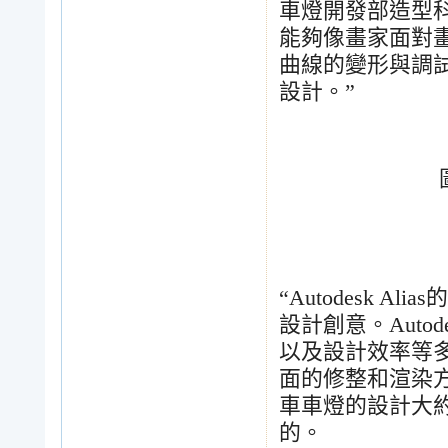
車燈開發部造型
能夠像畫家面對
曲線的變形與調
設計。
”
“Autodesk Alias
的
設計創意。
Autode
以及設計效率等
面的修整和渲染
車車燈的設計大
的。