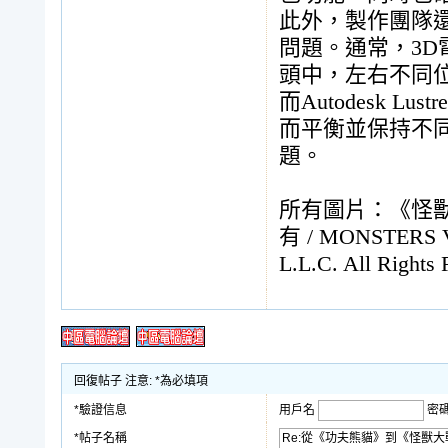
此外，製作團隊還應用
問題。通常，3D
頭中，左右不同
而Autodesk
而平衡並保持不
題。
所有圖片：《怪獸大
有 / MONSTERS V
L.L.C. All Rights
回復帖子 注意: *為必填項
*驗證信息
用戶名
密
*帖子名稱