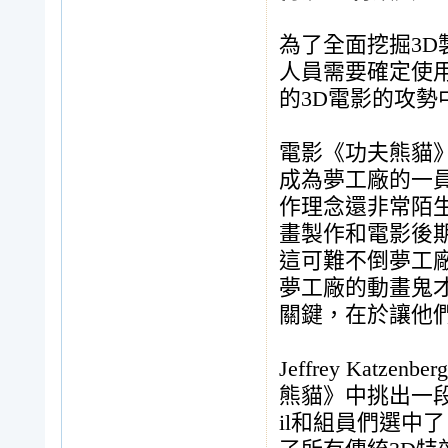
為了全面挖掘3
人員需要確定使用
的3D電影的攻勢中，
電影《功夫熊貓》的
成為夢工廠的一員
作理念還非常陌生
畫製作和電影後
這可難不倒夢工廠現任
夢工廠的動畫鬼
關鍵，在於讓他
Jeffrey Katz
熊貓》中挑出一段
il和組員們選中