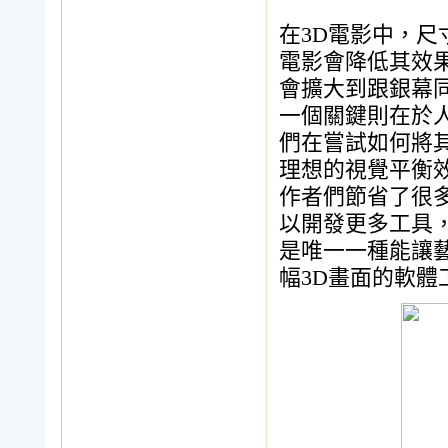
在3D電影中，尺
電影會降低其效果
會擴大到跟銀幕同
一個關鍵則在於
們在嘗試如何將
理想的視覺平衡效果
作者們節省了很多時
以開發更多工具，從
是唯一一種能讓
幅3D畫面的軟體