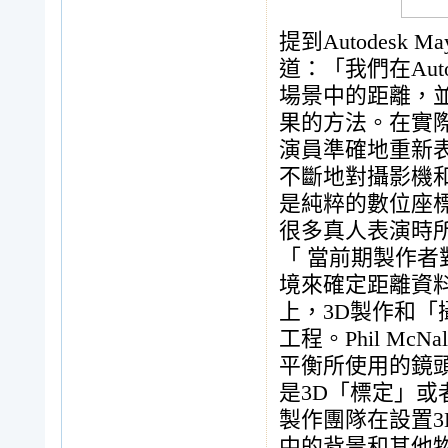
提到Autodesk 
道：「我們在Aut
場景中的距離，
果的方法。在實
演員準確地重新
不斷地對攝影機和3
是純粹的數位座
很多真人表演時
「 當前期製作
境來確定距離資
上，3D製作和「
工程。Phil M
平衡所使用的鏡
是3D「標定」或者
製作團隊在設置
中的背景和其他