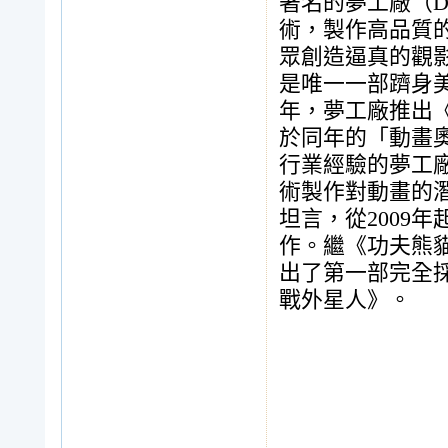
著名的夢工廠（Dr
術，製作高品質
眾創造逼真的觀
是唯一一部躋身美
年，夢工廠推出《
於同年的「動畫
行業經驗的夢工廠掌門
術製作對動畫的
坦言，從2009
作。繼《功夫熊貓
出了第一部完全
戰外星人》。