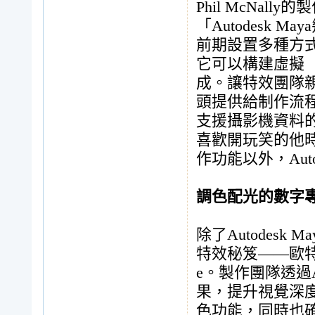
Phil McNall
「Autodesk
前期設置多種方
它可以構建虛擬
成。讓特效團隊
頭提供給制作流
支援攝影機資料
喜歡開玩笑的他
作功能以外，Auto
調色配光的數字
除了Autodes
特效秘笈——歐特克
e。製作團隊透過Au
果，提升視覺深度、
色功能，同時也