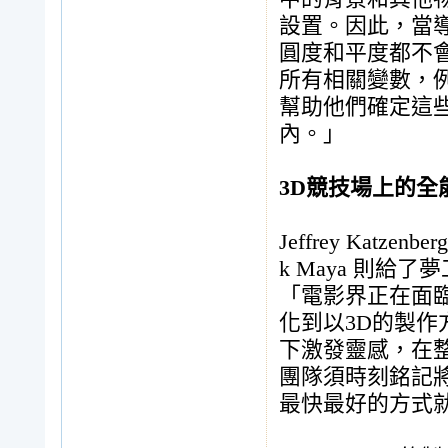
設置。因此，當導
圓度和平度都不會受
所有相關變數，
幫助他們確定這
內。」
3D競技場上的全
Jeffrey Kat
k Maya 則
「電影界正在面
化到以3D的製作
下激發靈感，在
團隊須時刻銘記
最快最好的方式就是使