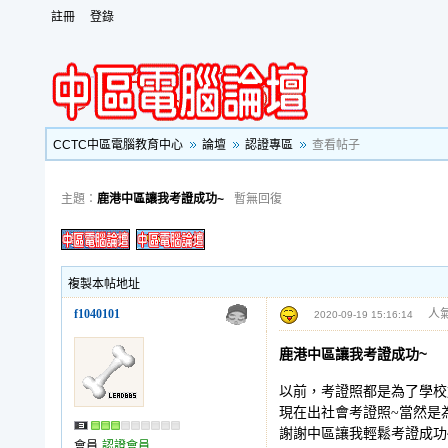
註冊
登錄
CCTC中區電腦教育中心
論壇
認證專區
查看帖子
主題：
鹿港中區讓我考證成功~
暫無回復
複製本帖地址
f1040101
人氣
2020-09-19 15:16:14
鹿港中區讓我考證成功~
以前，考證照都是為了學校
現在出社會考證照~當然是為
謝謝中區讓我輕鬆考證成功
會員
認證會員