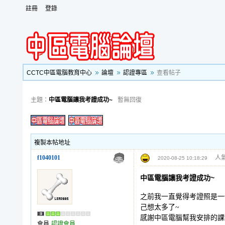
註冊
登錄
CCTC中區電腦教育中心
論壇
認證專區
查看帖子
主題：
中區電腦讓我考證成功~
暫無回復
複製本帖地址
f1040101
人氣
2020-08-25 10:18:29
中區電腦讓我考證成功~
之前我一直覺得考證照是一
己想太多了~
感謝中區電腦幫我安排的課
會員
認證會員