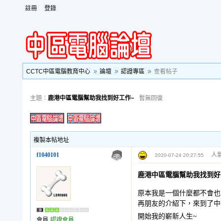
註冊
登錄
CCTC中區電腦教育中心
論壇
認證專區
查看帖子
主題：
鹿港中區電腦幫助我找到好工作~
暫無回復
複製本帖地址
f1040101
人氣
2020-07-24 20:27:55
鹿港中區電腦幫助我找到好
原本我是一個什麼都不會也
再朋友的介紹下，來到了中
開始我的嶄新人生~
會員
認證會員