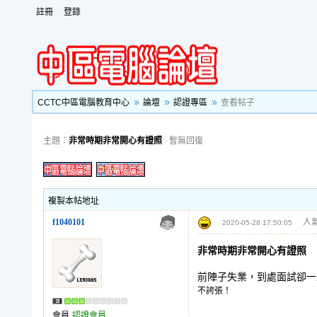
註冊
登錄
CCTC中區電腦教育中心
論壇
認證專區
查看帖子
主題：
非常時期非常開心有證照
暫無回復
複製本帖地址
f1040101
人氣
2020-05-28 17:50:05
非常時期非常開心有證照
前陣子失業，到處面試卻一
不誇張！
會員
認證會員