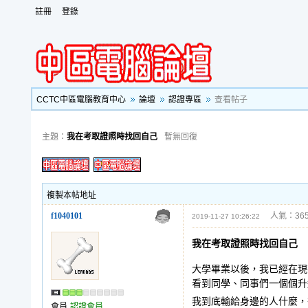
註冊
登錄
CCTC中區電腦教育中心
論壇
認證專區
查看帖子
主題：
我在考取證照時找回自己
暫無回復
複製本帖地址
f1040101
人氣：365
2019-11-27 10:26:22
我在考取證照時找回自己
大學畢業以後，我已經在現
看到同學、同事們一個個升遷
我到底輸給身邊的人什麼，
會員
認證會員