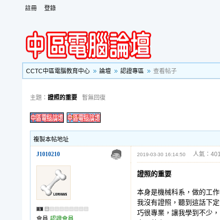
註冊
登錄
CCTC中區電腦教育中心
論壇
認證專區
查看帖子
主題：
證照的重要
暫無回復
複製本帖地址
J1010210
人氣：401
2019-03-30 16:14:50
證照的重要
本身是機械科系，做的工作
我沒有證照，聽到這話下定
巧很專業，讓我學到不少，
會員
認證會員