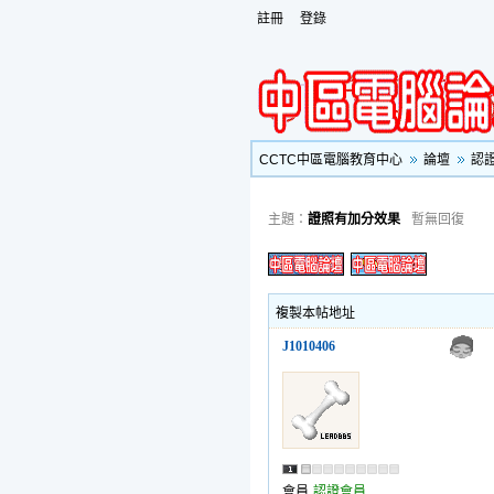
註冊
登錄
CCTC中區電腦教育中心
論壇
認
主題：
證照有加分效果
暫無回復
複製本帖地址
J1010406
會員
認證會員