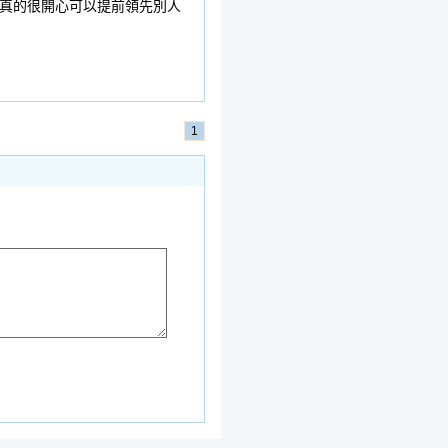
真的很開心可以提前領先別人
1