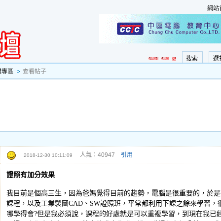
網站
搜索
選
證專區
查看帖子
人氣：40947
引用
2018-12-30 10:11:09
證照有加分效果
我目前是個高三生，因為爸媽覺得目前的趨勢，電腦是很重要的，於是
課程，以及工業製圖CAD、SW證照班，平常都利用下課之餘來學習，
哪學得會?但是我必須說，課程的好處就是可以重複學習，到現在我已