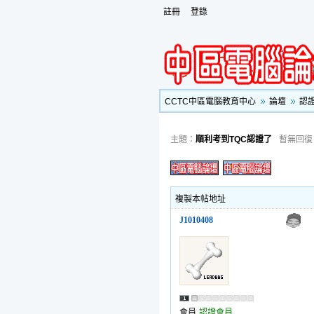
註冊
登錄
CCTC中區電腦教育中心
論壇
認
主題：
順利考到TQC認證了
暫無回復
複製本帖地址
J1010408
會員
認證會員