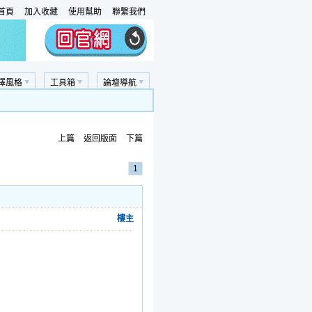
首頁
加入收藏
使用幫助
聯繫我們
擇風格
工具箱
論壇導航
上篇
返回版面
下篇
1
樓主