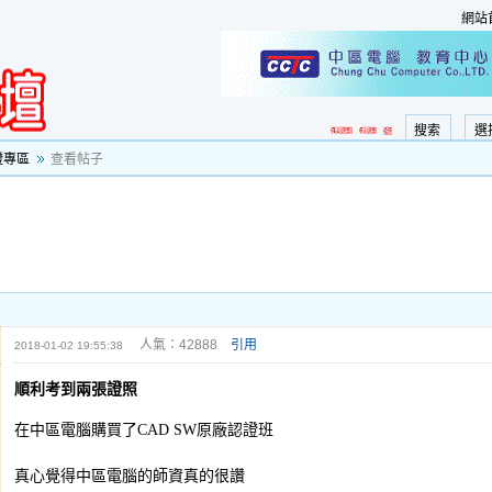
網站
搜索
選
證專區
查看帖子
人氣：42888
引用
2018-01-02 19:55:38
順利考到兩張證照
在中區電腦購買了CAD SW原廠認證班
真心覺得中區電腦的師資真的很讚