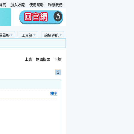
首頁
加入收藏
使用幫助
聯繫我們
擇風格
工具箱
論壇導航
上篇
返回版面
下篇
1
樓主