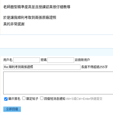
老師題型精準度高並且授課認真很仔細教導
於是讓我順利考取到兩張原廠證照
真的非常感謝
用戶名
密碼
註冊新用戶
長度不得超過255字
顯示簽名
鎖定帖子
回復短消息通知
Alt+S或Ctrl+Enter快速提交