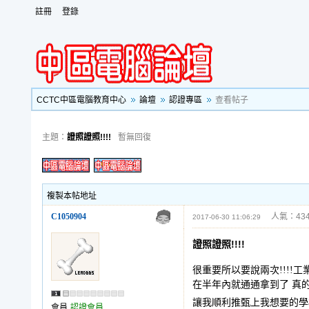
註冊
登錄
CCTC中區電腦教育中心
論壇
認證專區
查看帖子
主題：
證照證照!!!!
暫無回復
複製本帖地址
C1050904
人氣：434
2017-06-30 11:06:29
證照證照!!!!
很重要所以要說兩次!!!!
在半年內就通通拿到了 真
讓我順利推甄上我想要的學校
會員
認證會員