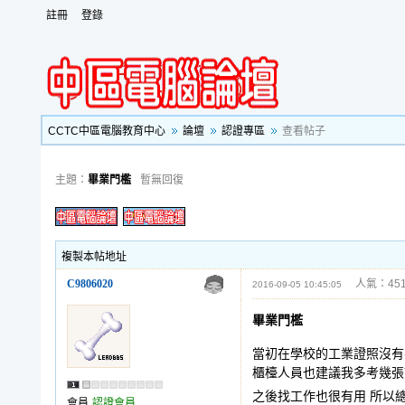
註冊
登錄
CCTC中區電腦教育中心
論壇
認證專區
查看帖子
主題：
畢業門檻
暫無回復
複製本帖地址
C9806020
人氣：451
2016-09-05 10:45:05
畢業門檻
當初在學校的工業證照沒有
櫃檯人員也建議我多考幾張
之後找工作也很有用 所以
會員
認證會員