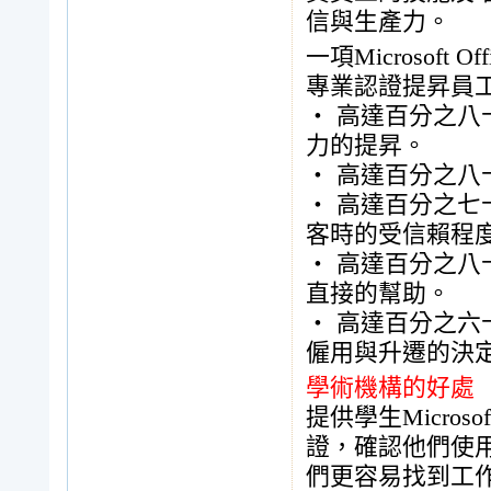
信與生產力。
一項
Microsoft Off
專業認證提昇員
‧
高達百分之八
力的提昇。
‧
高達百分之八
‧
高達百分之七
客時的受信賴程
‧
高達百分之八
直接的幫助。
‧
高達百分之六
僱用與升遷的決
學術機構的好處
提供學生
Microsof
證，確認他們使
們更容易找到工