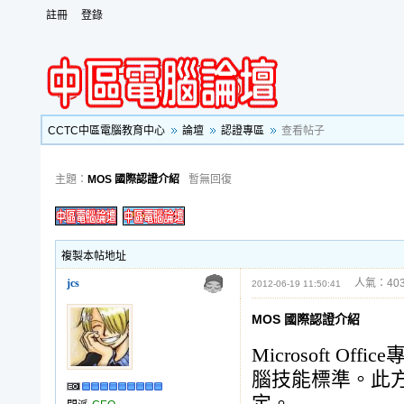
註冊
登錄
CCTC中區電腦教育中心
論壇
認證專區
查看帖子
主題：
MOS 國際認證介紹
暫無回復
複製本帖地址
jcs
人氣：403
2012-06-19 11:50:41
MOS 國際認證介紹
Microsoft Office
腦技能標準。此