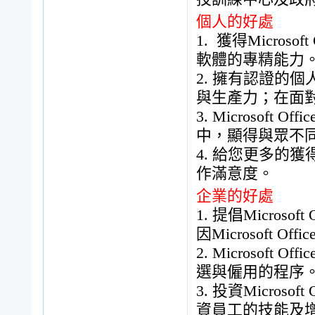
個人的好處
1.
獲得
Microsoft 
軟體的專精能力
2.
擁有認證的個
與生產力；在面
3. Microsoft Offic
中，顯得與眾不
4.
給您更多的獲
作滿意度。
企業的好處
1.
提倡
Microsoft 
因
Microsoft Offic
2. Microsoft Offic
選與僱用的程序
3.
投資
Microsoft 
資員工的技能及