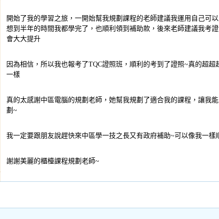
開始了我的學習之旅，一開始幫我規劃課程的老師建議我運用自己可以
想到半年的時間我都學完了，也順利領到補助款，後來老師建議我考證
會大大提升
因為相信，所以我也報考了TQC證照班，順利的考到了證照~真的超超超
一樣
真的太感謝中區電腦的規劃老師，她幫我規劃了適合我的課程，讓我能
劃~
我一定要跟朋友說趕快來中區學一技之長又有政府補助~可以像我一樣
謝謝美麗的櫃檯課程規劃老師~