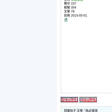
積分
157
經驗
354
文章
79
註冊
2015-05-01
回復帖子 注意: *為必填項