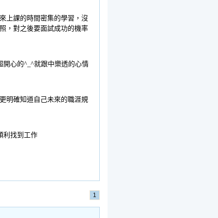
來上課的時間密集的學習，沒
照，對之後要面試成功的機率
開心的^_^就跟中樂透的心情
更明確知道自己未來的職涯規
順利找到工作
1