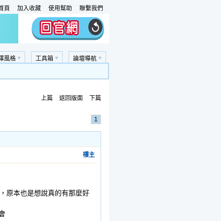
首頁
加入收藏
使用幫助
聯繫我們
擇風格
工具箱
論壇導航
上篇
返回版面
下篇
1
樓主
，原本也是想說真的有那麼好
會