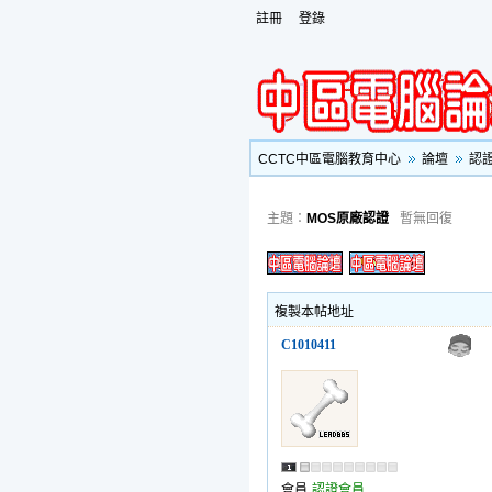
註冊
登錄
CCTC中區電腦教育中心
論壇
認
主題：
MOS原廠認證
暫無回復
複製本帖地址
C1010411
會員
認證會員