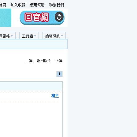
首頁
加入收藏
使用幫助
聯繫我們
擇風格
工具箱
論壇導航
上篇
返回版面
下篇
1
樓主