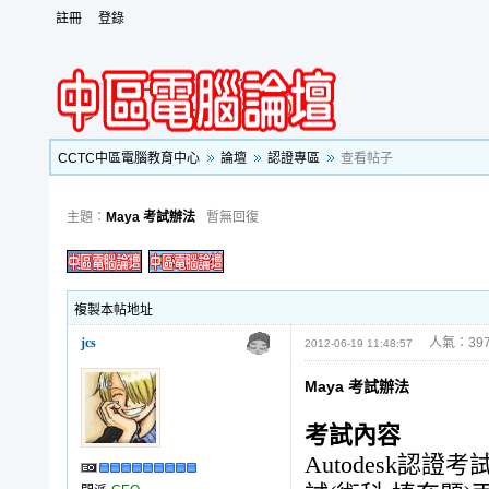
註冊
登錄
CCTC中區電腦教育中心
論壇
認證專區
查看帖子
主題：
Maya 考試辦法
暫無回復
複製本帖地址
jcs
人氣：397
2012-06-19 11:48:57
Maya 考試辦法
考試內容
Autodesk認