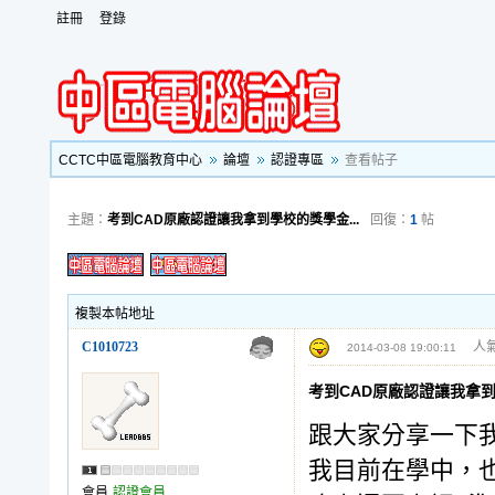
註冊
登錄
CCTC中區電腦教育中心
論壇
認證專區
查看帖子
主題：
考到CAD原廠認證讓我拿到學校的獎學金...
回復：
1
帖
複製本帖地址
C1010723
人氣
2014-03-08 19:00:11
考到CAD原廠認證讓我拿
跟大家分享一下
我目前在學中，也
會員
認證會員