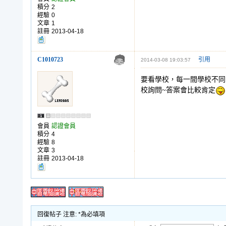
積分
2
經驗
0
文章
1
註冊
2013-04-18
C1010723
引用
2014-03-08 19:03:57
要看學校，每一間學校不同
校詢問~答案會比較肯定
會員
認證會員
積分
4
經驗
8
文章
3
註冊
2013-04-18
回復帖子 注意: *為必填項