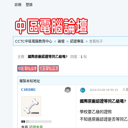
註冊
登錄
CCTC中區電腦教育中心
論壇
認證專區
查看帖子
主題：
國際原廠認證等同乙級嗎?
回復：
1
帖
複製本帖地址
C1011002
人氣
2014-03-08 18:50:15
國際原廠認證等同乙級嗎?
學校要乙級的證照
不知道原廠認證是否等同乙
會員
認證會員